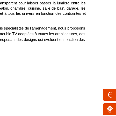
ansparent pour laisser passer la lumière entre les 
alon, chambre, cuisine, salle de bain, garage, les 
t à tous les univers en fonction des contraintes et 
 que spécialistes de l'aménagement, nous proposons 
meuble TV adaptées à toutes les architectures, des 
proposant des designs qui évoluent en fonction des 