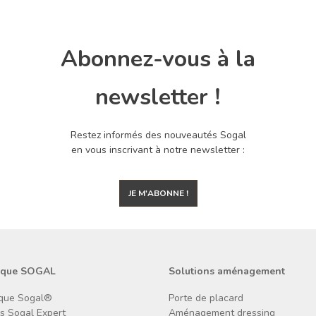
Abonnez-vous à la
newsletter !
Restez informés des nouveautés Sogal
en vous inscrivant à notre newsletter :
JE M'ABONNE !
rque SOGAL
Solutions aménagement
que Sogal®
Porte de placard
ns Sogal Expert
Aménagement dressing