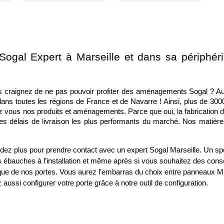
ogal Expert à Marseille et dans sa périphérie,
s craignez de ne pas pouvoir profiter des aménagements Sogal ? Au
dans toutes les régions de France et de Navarre ! Ainsi, plus de 300
ez vous nos produits et aménagements. Parce que oui, la fabrication de
s délais de livraison les plus performants du marché. Nos matièr
endez plus pour prendre contact avec un expert Sogal Marseille. Un s
bauches à l’installation et même après si vous souhaitez des consei
hétique de nos portes. Vous aurez l’embarras du choix entre panneaux 
ussi configurer votre porte grâce à notre outil de configuration.