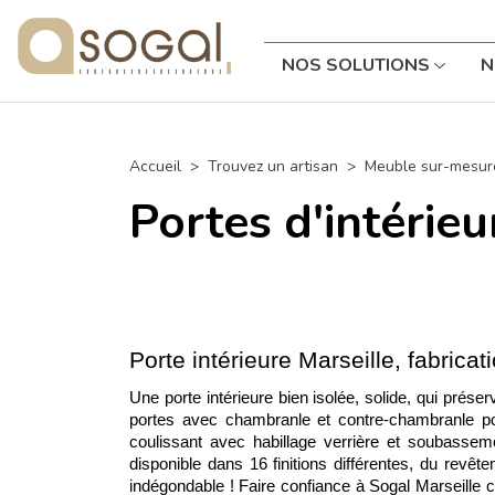
NOS SOLUTIONS
N
Accueil
Trouvez un artisan
Meuble sur-mesure
Portes d'intérieu
Porte intérieure Marseille, fabrica
Une porte intérieure bien isolée, solide, qui prés
portes avec chambranle et contre-chambranle pou
coulissant avec habillage verrière et soubasseme
disponible dans 16 finitions différentes, du revêt
indégondable ! Faire confiance à Sogal Marseille c