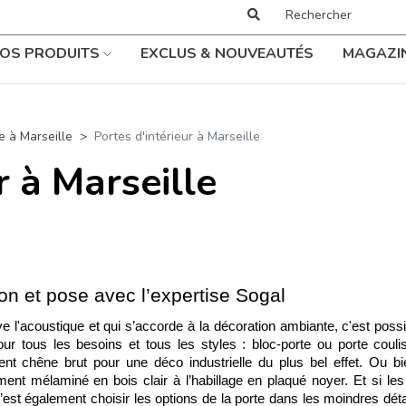
OS PRODUITS
EXCLUS & NOUVEAUTÉS
MAGAZI
 à Marseille
Portes d'intérieur à Marseille
r à Marseille
tion et pose avec l’expertise Sogal
erve l'acoustique et qui s’accorde à la décoration ambiante, c'est pos
r tous les besoins et tous les styles : bloc-porte ou porte couli
nt chêne brut pour une déco industrielle du plus bel effet. Ou b
ement mélaminé en bois clair à l’habillage en plaqué noyer. Et si les
’est également choisir les options de la porte dans les moindres déta