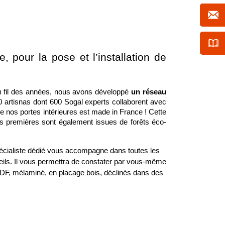
 pour la pose et l’installation de 
 fil des années, nous avons développé 
un réseau 
0 artisnas dont 600 Sogal experts collaborent avec 
 nos portes intérieures est made in France ! Cette 
es premières sont également issues de forêts éco-
pécialiste dédié vous accompagne dans toutes les 
ls. Il
vous permettra de constater par vous-même 
MDF, mélaminé, en placage bois, déclinés dans des 