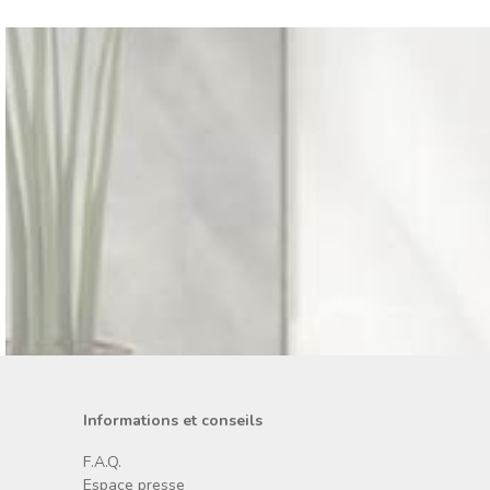
Informations et conseils
F.A.Q.
Espace presse