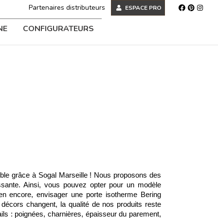
Partenaires distributeurs
ESPACE PRO
NE
CONFIGURATEURS
sible grâce à Sogal Marseille ! Nous proposons des 
ssante. Ainsi, vous pouvez opter pour un modèle 
ien encore, envisager une porte isotherme Bering 
 décors changent, la qualité de nos produits reste 
ils : poignées, charnières, épaisseur du parement, 