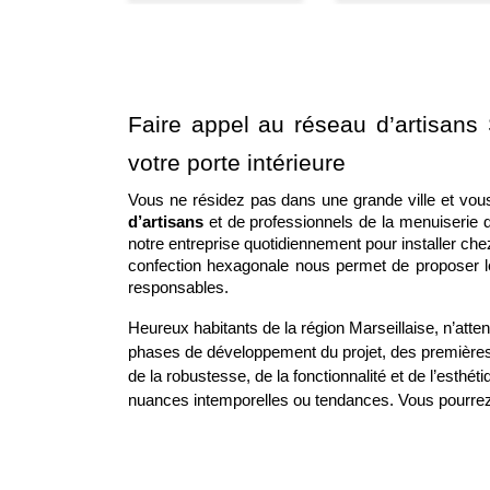
Faire appel au réseau d’artisans S
votre porte intérieure
Vous ne résidez pas dans une grande ville et vou
d’artisans
 et de professionnels de la menuiserie 
notre entreprise quotidiennement pour installer ch
confection hexagonale nous permet de proposer le
responsables. 
Heureux habitants de la région Marseillaise, n’att
phases de développement du projet, des premières é
de la robustesse, de la fonctionnalité et de l’est
nuances intemporelles ou tendances. Vous pourrez a