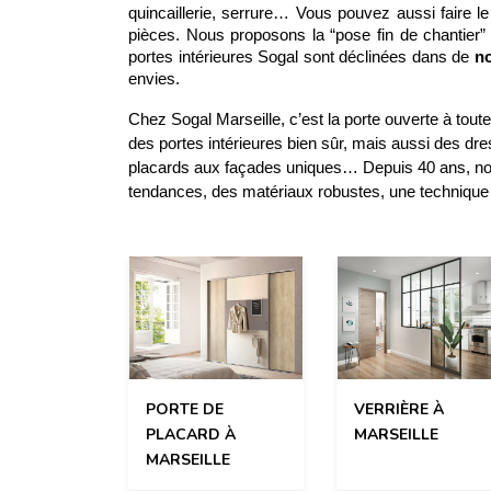
quincaillerie, serrure… Vous pouvez aussi faire le
pièces. Nous proposons la “pose fin de chantier” s
portes intérieures Sogal sont déclinées dans de 
n
envies. 
Chez Sogal Marseille, c’est la porte ouverte à toute
des portes intérieures bien sûr, mais aussi des dr
placards aux façades uniques… Depuis 40 ans, nous 
tendances, des matériaux robustes, une technique q
PORTE DE
VERRIÈRE À
PLACARD À
MARSEILLE
MARSEILLE