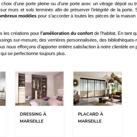
 choix d’une porte pleine ou d’une porte avec un vitrage dépoli ou tr
ur murs et sols terminés afin de préserver l’intégrité de la porte. S
ombreux modèles
 pour s’accorder à toutes les pièces de la maison e
s les créations pour 
l’amélioration du confort
 de l’habitat. En tant
essings sur-mesure, des verrières personnalisées, des bibliothèques-
nous efforçons d’apporter entière satisfaction à notre clientèle en 
ui se perfectionne toujours plus.
PLACARD À
DRESSING À
MARSEILLE
MARSEILLE