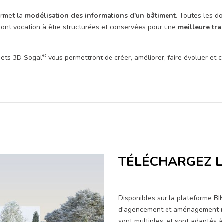
ermet la
modélisation des informations d'un bâtiment
. Toutes les d
M ont vocation à être structurées et conservées pour une
meilleure tra
®
bjets 3D Sogal
vous permettront de créer, améliorer, faire évoluer et
TÉLÉCHARGEZ L
Disponibles sur la plateforme B
d'agencement et aménagement in
sont multiples, et sont adaptés à