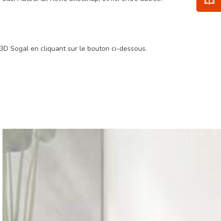
.
3D Sogal en cliquant sur le bouton ci-dessous.