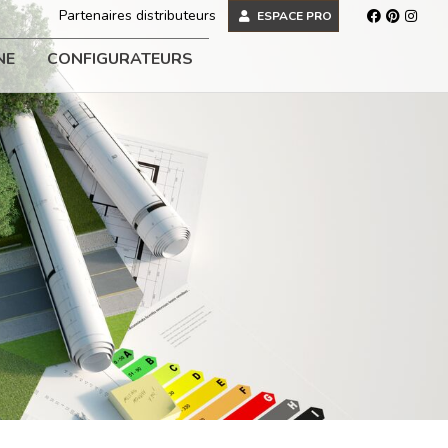
Partenaires distributeurs
ESPACE PRO
NE
CONFIGURATEURS