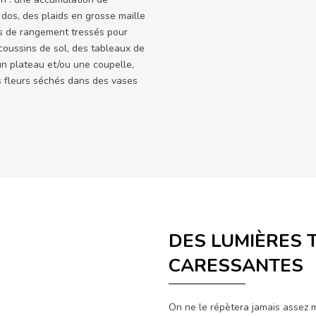
 dos, des plaids en grosse maille
rs de rangement tressés pour
oussins de sol, des tableaux de
n plateau et/ou une coupelle,
es fleurs séchés dans des vases
DES LUMIÈRES 
CARESSANTES
On ne le répètera jamais assez 