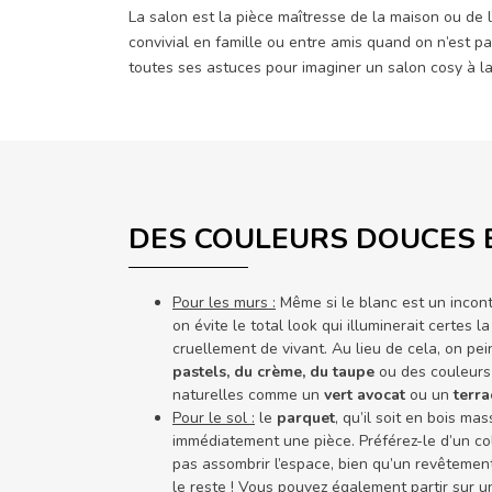
La salon est la pièce maîtresse de la maison ou de 
convivial en famille ou entre amis quand on n’est pa
toutes ses astuces pour imaginer un salon cosy à l
DES COULEURS DOUCES 
Pour les murs :
Même si le blanc est un incon
on évite le total look qui illuminerait certes 
cruellement de vivant. Au lieu de cela, on p
pastels, du crème, du taupe
ou des couleurs
naturelles comme un
vert avocat
ou un
terra
Pour le sol :
le
parquet
, qu’il soit en bois mas
immédiatement une pièce. Préférez-le d’un co
pas assombrir l’espace, bien qu’un revêtement 
le reste ! Vous pouvez également partir sur un