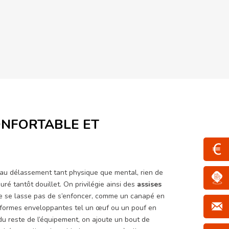
ONFORTABLE ET
 au délassement tant physique que mental, rien de
ré tantôt douillet. On privilégie ainsi des
assises
ne se lasse pas de s’enfoncer, comme un canapé en
x formes enveloppantes tel un œuf ou un pouf en
 du reste de l’équipement, on ajoute un bout de