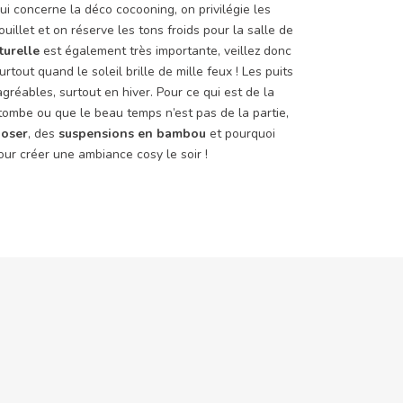
qui concerne la déco cocooning, on privilégie les
ouillet et on réserve les tons froids pour la salle de
turelle
est également très importante, veillez donc
rtout quand le soleil brille de mille feux ! Les puits
gréables, surtout en hiver. Pour ce qui est de la
t tombe ou que le beau temps n’est pas de la partie,
poser
, des
suspensions en bambou
et pourquoi
ur créer une ambiance cosy le soir !