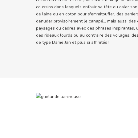
coussins dans lesquels enfouir sa tête ou caler son
de laine ou en coton pour s'emmitoufler, des panie
dénuder provisoirement le canapé… mais aussi des c
paysages ou cadres avec des phrases inspirantes, u
des rideaux lourds ou au contraire des voilages, d
de type Dame Jan et plus si affinités !