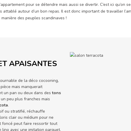
l’appartement pour se détendre mais aussi se divertir. C’est ici qu’on
s attablé autour d’un bon repas. Il est donc important de travailler l
a manière des peuples scandinaves !
ET APAISANTES
tournable de la déco cocooning,
la pièce mais manquerait
eint un pan ou deux dans des
tons
 un peu plus franches mais
cota
.
sif ou stratifié, réchauffe
loris clair ou médium pour ne
foncé peut faire ressortir tout
 lino avec une imitation parquet,