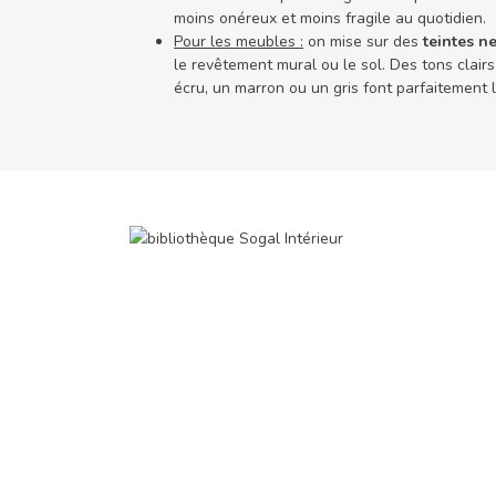
moins onéreux et moins fragile au quotidien.
Pour les meubles :
on mise sur des
teintes ne
le revêtement mural ou le sol. Des tons clair
écru, un marron ou un gris font parfaitement l’