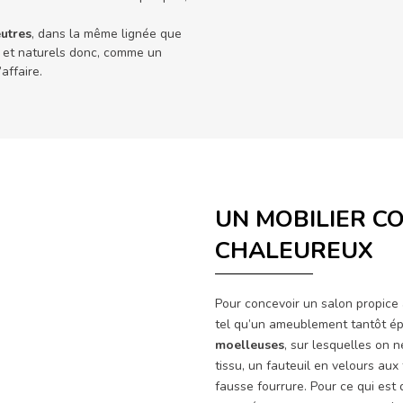
utres
, dans la même lignée que
s et naturels donc, comme un
affaire.
UN MOBILIER C
CHALEUREUX
Pour concevoir un salon propice
tel qu’un ameublement tantôt épu
moelleuses
, sur lesquelles on 
tissu, un fauteuil en velours au
fausse fourrure. Pour ce qui est