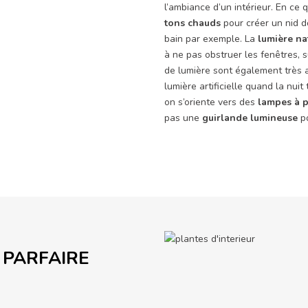
l’ambiance d’un intérieur. En ce 
tons chauds
pour créer un nid d
bain par exemple. La
lumière na
à ne pas obstruer les fenêtres, su
de lumière sont également très a
lumière artificielle quand la nui
on s’oriente vers des
lampes à 
pas une
guirlande lumineuse
po
 PARFAIRE