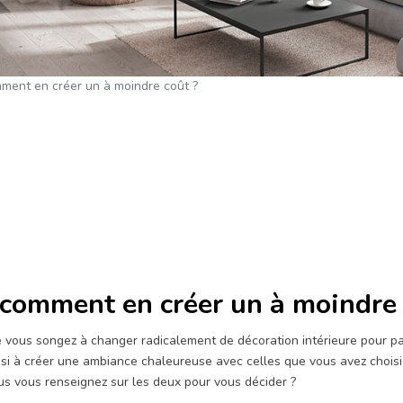
ment en créer un à moindre coût ?
 comment en créer un à moindre 
e vous songez à changer radicalement de décoration intérieure pour pa
si à créer une ambiance chaleureuse avec celles que vous avez choisie
us vous renseignez sur les deux pour vous décider ?