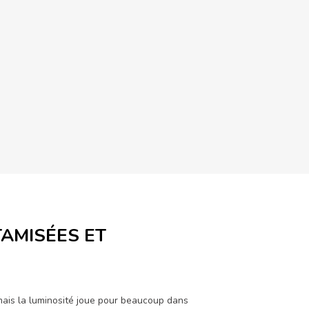
TAMISÉES ET
mais la luminosité joue pour beaucoup dans