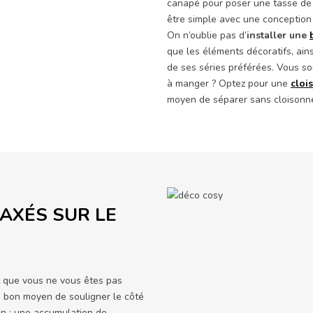
canapé pour poser une tasse de t
être simple avec une conception
On n’oublie pas d’
installer une
que les éléments décoratifs, ain
de ses séries préférées. Vous sou
à manger ? Optez pour une
cloi
moyen de séparer sans cloisonne
 AXÉS SUR LE
t que vous ne vous êtes pas
 bon moyen de souligner le côté
on : une accumulation de