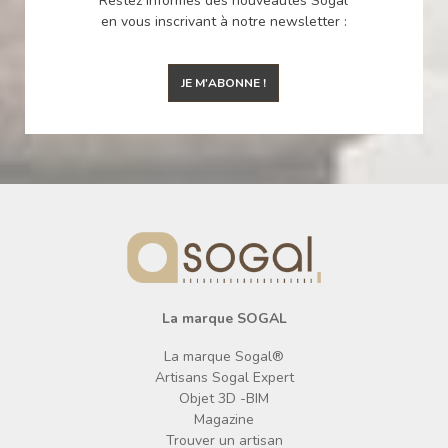
Restez informés des nouveautés Sogal
en vous inscrivant à notre newsletter :
JE M'ABONNE !
La marque SOGAL
La marque Sogal®
Artisans Sogal Expert
Objet 3D -BIM
Magazine
Trouver un artisan