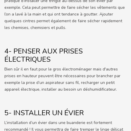
pratique d’installer une tringle au-dessus de son évier par
exemple. Cela peut permettre de faire sécher les vêtements que
l’on a lavé à la main et qui ont tendance à goutter. Ajouter
quelques cintres permet également de faire sécher rapidement
les chemises, chemisiers et pulls.
4- PENSER AUX PRISES
ÉLECTRIQUES
Bien sûr il en faut pour le gros électroménager mais d'autres
prises en hauteur peuvent être nécessaires pour brancher par
exemple la prise d’un aspirateur sans fil, recharger un petit
appareil électrique, installer au besoin un déshumidificateur.
5- INSTALLER UN ÉVIER
L’installation d’un évier dans une buanderie est fortement
recommandé ! Il vous permettra de faire tremper le linge délicat