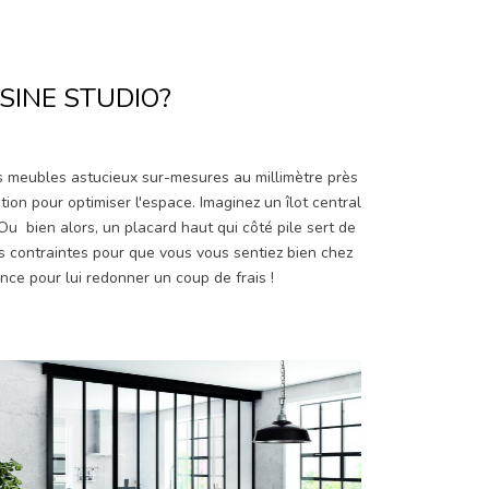
SINE STUDIO?
s meubles astucieux sur-mesures au millimètre près
on pour optimiser l'espace. Imaginez un îlot central
 Ou bien alors, un placard haut qui côté pile sert de
es contraintes pour que vous vous sentiez bien chez
nce pour lui redonner un coup de frais !