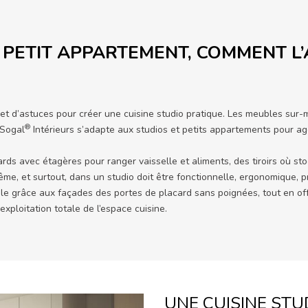
 PETIT APPARTEMENT, COMMENT L
n et d’astuces pour créer une cuisine studio pratique. Les meubles sur
®
 Sogal
Intérieurs s’adapte aux studios et petits appartements pour a
rds avec étagères pour ranger vaisselle et aliments, des tiroirs où st
e, et surtout, dans un studio doit être fonctionnelle, ergonomique, pra
otale grâce aux façades des portes de placard sans poignées, tout en 
loitation totale de l’espace cuisine.
UNE CUISINE STU