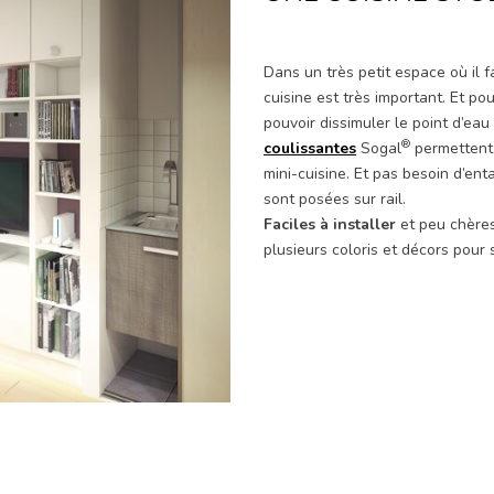
Dans un très petit espace où il f
cuisine est très important. Et pou
pouvoir dissimuler le point d’eau
®
coulissantes
Sogal
permettent 
mini-cuisine. Et pas besoin d’ent
sont posées sur rail.
Faciles à installer
et peu chères
plusieurs coloris et décors pour 