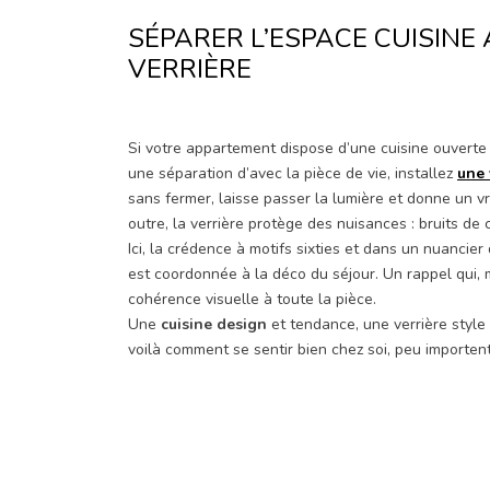
SÉPARER L’ESPACE CUISINE
VERRIÈRE
Si votre appartement dispose d’une cuisine ouverte
une séparation d’avec la pièce de vie, installez
une 
sans fermer, laisse passer la lumière et donne un vra
outre, la verrière protège des nuisances : bruits de
Ici, la crédence à motifs sixties et dans un nuancier
est coordonnée à la déco du séjour. Un rappel qui, 
cohérence visuelle à toute la pièce.
Une
cuisine design
et tendance, une verrière style 
voilà comment se sentir bien chez soi, peu importent