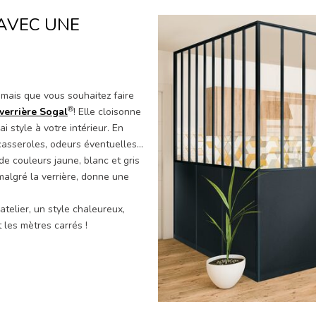
 AVEC UNE
 mais que vous souhaitez faire
®
verrière Sogal
! Elle cloisonne
i style à votre intérieur. En
 casseroles, odeurs éventuelles…
 de couleurs jaune, blanc et gris
malgré la verrière, donne une
atelier, un style chaleureux,
 les mètres carrés !