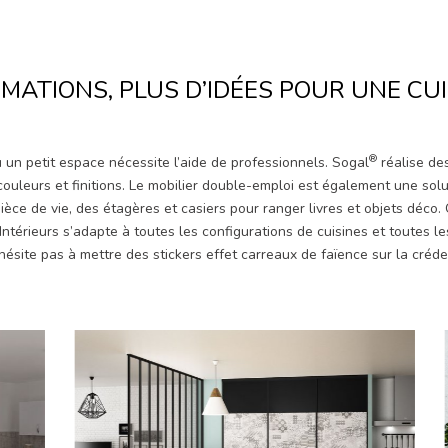
RMATIONS, PLUS D’IDÉES POUR UNE CUI
®
un petit espace nécessite l’aide de professionnels. Sogal
réalise de
uleurs et finitions. Le mobilier double-emploi est également une soluti
 pièce de vie, des étagères et casiers pour ranger livres et objets déco.
Intérieurs s’adapte à toutes les configurations de cuisines et toutes l
hésite pas à mettre des stickers effet carreaux de faïence sur la créde