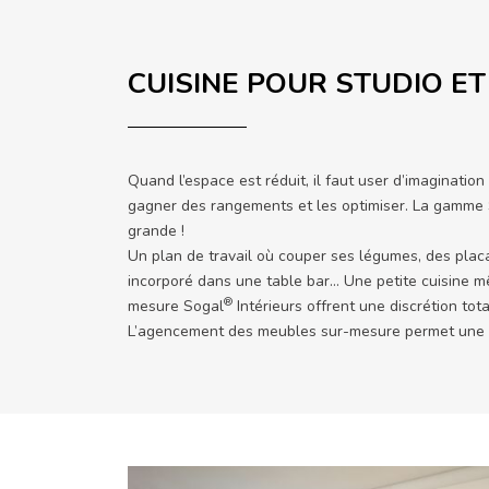
CUISINE POUR STUDIO ET
Quand l’espace est réduit, il faut user d’imaginatio
gagner des rangements et les optimiser. La gamme
grande !
Un plan de travail où couper ses légumes, des placa
incorporé dans une table bar… Une petite cuisine mêm
®
mesure Sogal
Intérieurs offrent une discrétion t
L’agencement des meubles sur-mesure permet une exp