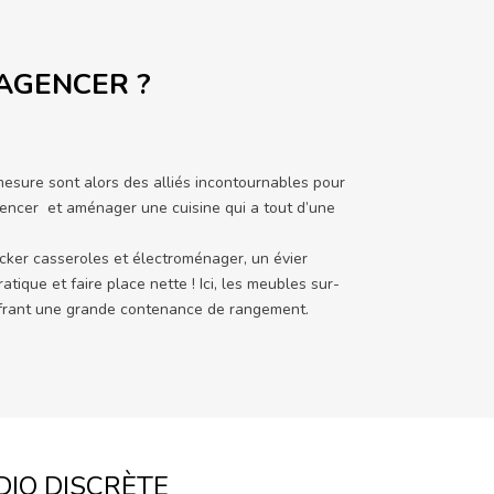
’AGENCER ?
-mesure sont alors des alliés incontournables pour
gencer et aménager une cuisine qui a tout d’une
ocker casseroles et électroménager, un évier
tique et faire place nette ! Ici, les meubles sur-
offrant une grande contenance de rangement.
DIO DISCRÈTE