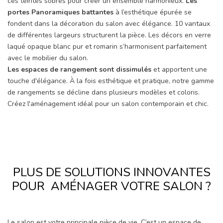
ces teintes sobres pour créer un ensemble harmonieux.
Les
portes Panoramiques battantes
à l’esthétique épurée se
fondent dans la décoration du salon avec élégance. 10 vantaux
de différentes largeurs structurent la pièce. Les décors en verre
laqué opaque blanc pur et romarin s’harmonisent parfaitement
avec le mobilier du salon.
Les espaces de rangement sont dissimulés
et apportent une
touche d'élégance. À la fois esthétique et pratique, notre gamme
de rangements se décline dans plusieurs modèles et coloris.
Créez l'aménagement idéal pour un salon contemporain et chic.
PLUS DE SOLUTIONS INNOVANTES
POUR AMÉNAGER VOTRE SALON ?
Le salon est votre principale pièce de vie. C’est un espace de