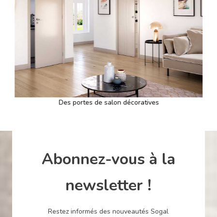
Précédent
Suiv
Des portes de salon décoratives
Abonnez-vous à la
newsletter !
Restez informés des nouveautés Sogal