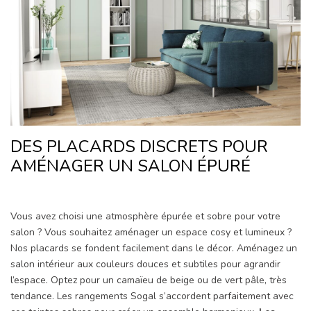
DES PLACARDS DISCRETS POUR
AMÉNAGER UN SALON ÉPURÉ
Vous avez choisi une atmosphère épurée et sobre pour votre
salon ? Vous souhaitez aménager un espace cosy et lumineux ?
Nos placards se fondent facilement dans le décor. Aménagez un
salon intérieur aux couleurs douces et subtiles pour agrandir
l’espace. Optez pour un camaïeu de beige ou de vert pâle, très
tendance. Les rangements Sogal s’accordent parfaitement avec