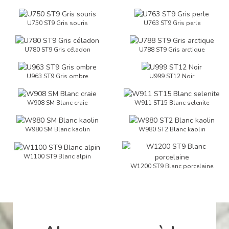
U750 ST9 Gris souris
U763 ST9 Gris perle
U780 ST9 Gris céladon
U788 ST9 Gris arctique
U963 ST9 Gris ombre
U999 ST12 Noir
W908 SM Blanc craie
W911 ST15 Blanc selenite
W980 SM Blanc kaolin
W980 ST2 Blanc kaolin
W1100 ST9 Blanc alpin
W1200 ST9 Blanc porcelaine