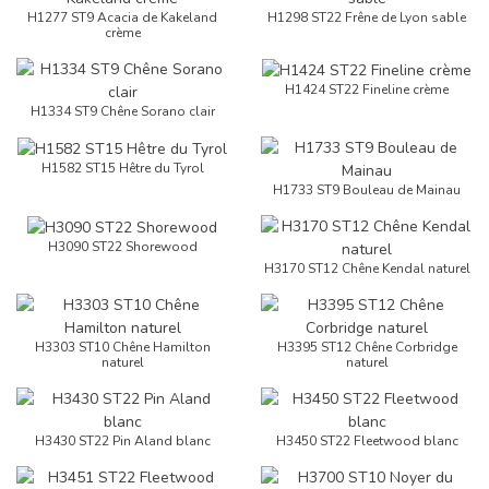
H1277 ST9 Acacia de Kakeland
H1298 ST22 Frêne de Lyon sable
crème
H1424 ST22 Fineline crème
H1334 ST9 Chêne Sorano clair
H1582 ST15 Hêtre du Tyrol
H1733 ST9 Bouleau de Mainau
H3090 ST22 Shorewood
H3170 ST12 Chêne Kendal naturel
H3303 ST10 Chêne Hamilton
H3395 ST12 Chêne Corbridge
naturel
naturel
H3430 ST22 Pin Aland blanc
H3450 ST22 Fleetwood blanc