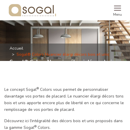
Menu
Accueil
Sogal® Colors Nuancier élargi décors bois et unis
Sogal® Colors Nuancier élargi décors bois
et unis
®
Le concept Sogal
Colors vous permet de personnaliser
davantage vos portes de placard. Le nuancier élargi décors tons
bois et unis apporte encore plus de liberté en ce qui concerne le
remplissage de vos portes de placard.
Découvrez ici l'intégralité des décors bois et unis proposés dans
®
la gamme Sogal
Colors.