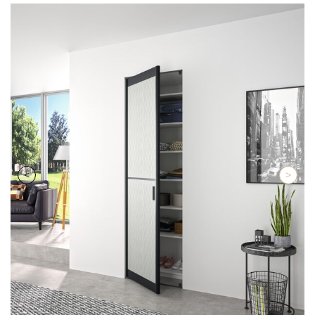
Retour
Suiva