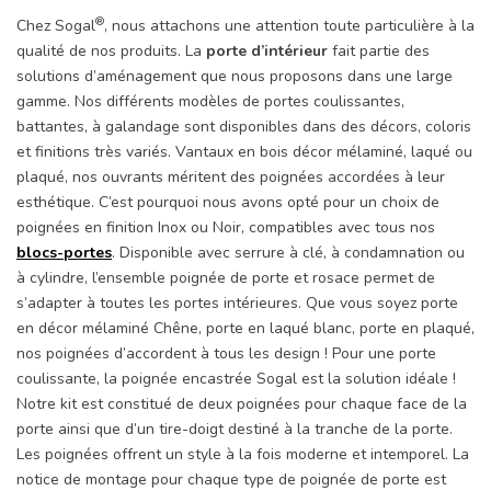
®
Chez Sogal
, nous attachons une attention toute particulière à la
qualité de nos produits. La
porte d’intérieur
fait partie des
solutions d’aménagement que nous proposons dans une large
gamme. Nos différents modèles de portes coulissantes,
battantes, à galandage sont disponibles dans des décors, coloris
et finitions très variés. Vantaux en bois décor mélaminé, laqué ou
plaqué, nos ouvrants méritent des poignées accordées à leur
esthétique. C’est pourquoi nous avons opté pour un choix de
poignées en finition Inox ou Noir, compatibles avec tous nos
blocs-portes
. Disponible avec serrure à clé, à condamnation ou
à cylindre, l’ensemble poignée de porte et rosace permet de
s’adapter à toutes les portes intérieures. Que vous soyez porte
en décor mélaminé Chêne, porte en laqué blanc, porte en plaqué,
nos poignées d’accordent à tous les design ! Pour une porte
coulissante, la poignée encastrée Sogal est la solution idéale !
Notre kit est constitué de deux poignées pour chaque face de la
porte ainsi que d’un tire-doigt destiné à la tranche de la porte.
Les poignées offrent un style à la fois moderne et intemporel. La
notice de montage pour chaque type de poignée de porte est