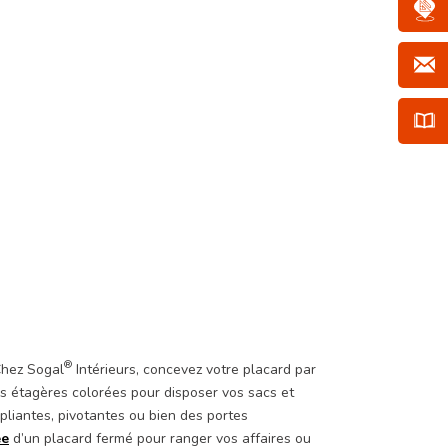
®
Chez Sogal
Intérieurs, concevez votre placard par
es étagères colorées pour disposer vos sacs et
 pliantes, pivotantes ou bien des portes
ée
d’un placard fermé pour ranger vos affaires ou