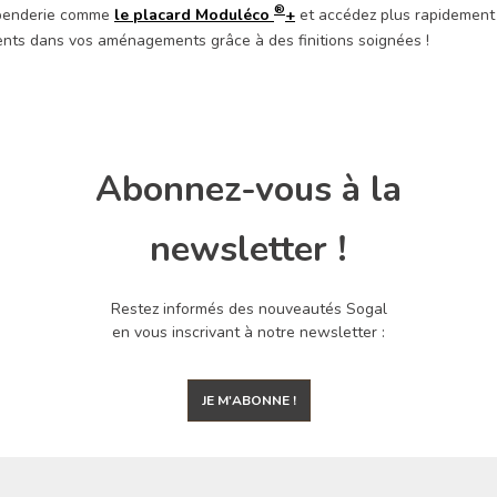
®
 penderie comme
le placard Moduléco
+
et accédez plus rapidement 
nts dans vos aménagements grâce à des finitions soignées !
Abonnez-vous à la
newsletter !
Restez informés des nouveautés Sogal
en vous inscrivant à notre newsletter :
JE M'ABONNE !