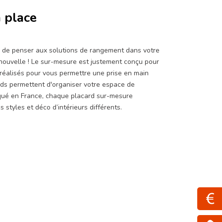
 place
iel de penser aux solutions de rangement dans votre
 nouvelle ! Le sur-mesure est justement conçu pour
réalisés pour vous permettre une prise en main
rds permettent d'organiser votre espace de
iqué en France, chaque placard sur-mesure
 styles et déco d’intérieurs différents.