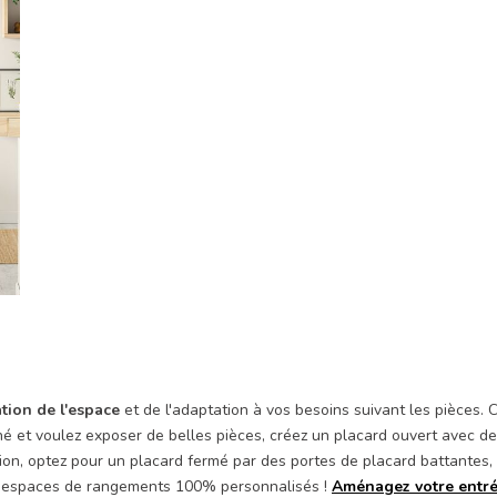
ation de l'espace
et de l'adaptation à vos besoins suivant les pièces. 
nné et voulez exposer de belles pièces, créez un placard ouvert avec d
tion, optez pour un placard fermé par des portes de placard battantes,
des espaces de rangements 100% personnalisés !
Aménagez votre entr