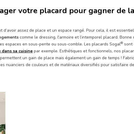
ger votre placard pour gagner de la
t d’avoir assez de place et un espace rangé. Pour cela, il est essent
ngements
comme le dressing, l'armoire et l’intemporel placard. Bonne
®
 des espaces en sous-pente ou sous-comble. Les placards Sogal
sont 
 dans sa cuisine
par exemple. Esthétiques et fonctionnels, nos placa
s permettent un gain de place mais également un gain de temps ! Fabr
es nuanciers de couleurs et de matériaux diversifiés pour satisfaire des