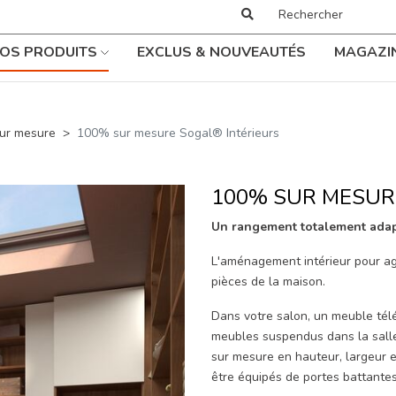
OS PRODUITS
EXCLUS & NOUVEAUTÉS
MAGAZI
ur mesure
100% sur mesure Sogal® Intérieurs
100% SUR MESUR
Un rangement totalement adap
L'aménagement intérieur pour ag
pièces de la maison.
Dans votre salon, un meuble télé
meubles suspendus dans la salle 
sur mesure en hauteur, largeur e
être équipés de portes battantes