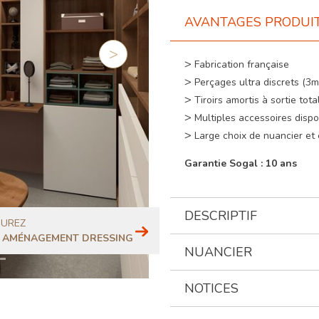
AVANTAGES PRODUI
Suivant
Fabrication française
Perçages ultra discrets (3
Tiroirs amortis à sortie tota
Multiples accessoires dispo
Large choix de nuancier et 
Garantie Sogal : 10 ans
DESCRIPTIF
GUREZ
 AMÉNAGEMENT DRESSING
NUANCIER
NOTICES