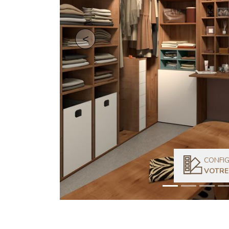
Retour
CONFI
VOTRE