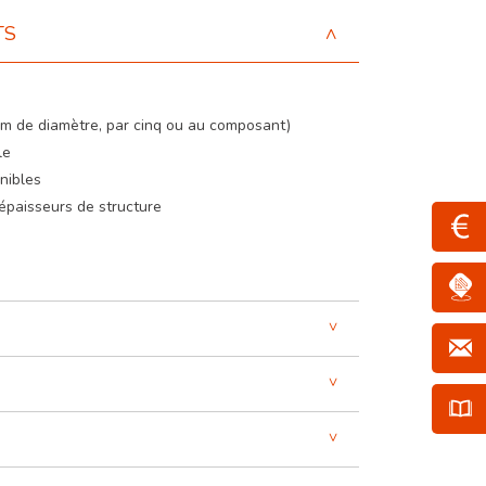
TS
mm de diamètre, par cinq ou au composant)
le
nibles
épaisseurs de structure