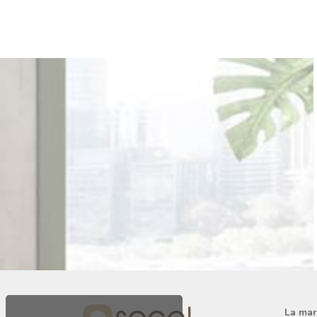
La ma