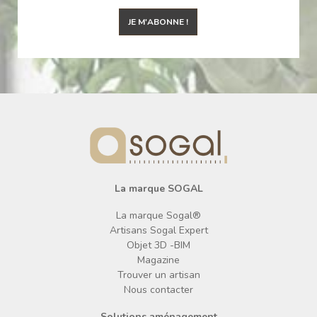
JE M'ABONNE !
La marque SOGAL
La marque Sogal®
Artisans Sogal Expert
Objet 3D -BIM
Magazine
Trouver un artisan
Nous contacter
Solutions aménagement