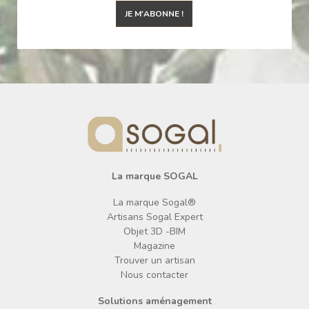
JE M'ABONNE !
La marque SOGAL
La marque Sogal®
Artisans Sogal Expert
Objet 3D -BIM
Magazine
Trouver un artisan
Nous contacter
Solutions aménagement